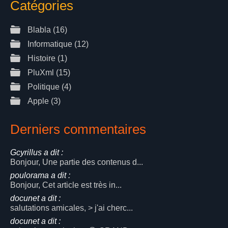
Catégories
Blabla
(16)
Informatique
(12)
Histoire
(1)
PluXml
(15)
Politique
(4)
Apple
(3)
Derniers commentaires
Gcyrillus a dit :
Bonjour, Une partie des contenus d...
poulorama a dit :
Bonjour, Cet article est très in...
docunet a dit :
salutations amicales, > j'ai cherc...
docunet a dit :