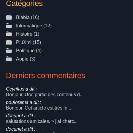
Catégories
Blabla
(16)
Informatique
(12)
Histoire
(1)
PluXml
(15)
Politique
(4)
Apple
(3)
Derniers commentaires
Gcyrillus a dit :
Bonjour, Une partie des contenus d...
poulorama a dit :
Bonjour, Cet article est très in...
docunet a dit :
salutations amicales, > j'ai cherc...
docunet a dit :