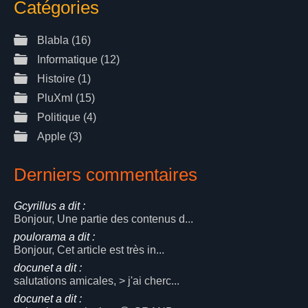
Catégories
Blabla
(16)
Informatique
(12)
Histoire
(1)
PluXml
(15)
Politique
(4)
Apple
(3)
Derniers commentaires
Gcyrillus a dit :
Bonjour, Une partie des contenus d...
poulorama a dit :
Bonjour, Cet article est très in...
docunet a dit :
salutations amicales, > j'ai cherc...
docunet a dit :