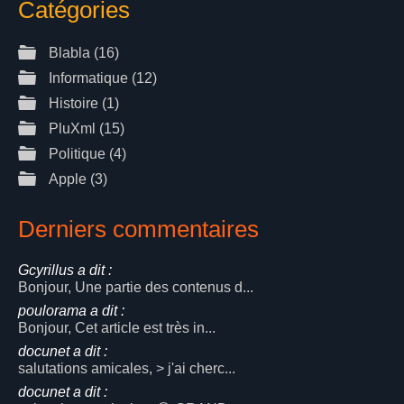
Catégories
Blabla
(16)
Informatique
(12)
Histoire
(1)
PluXml
(15)
Politique
(4)
Apple
(3)
Derniers commentaires
Gcyrillus a dit :
Bonjour, Une partie des contenus d...
poulorama a dit :
Bonjour, Cet article est très in...
docunet a dit :
salutations amicales, > j'ai cherc...
docunet a dit :