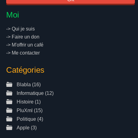
Moi
->
Qui je suis
->
Faire un don
->
M'offrir un café
->
Me contacter
Catégories
Blabla
(16)
Informatique
(12)
Histoire
(1)
PluXml
(15)
Politique
(4)
Apple
(3)