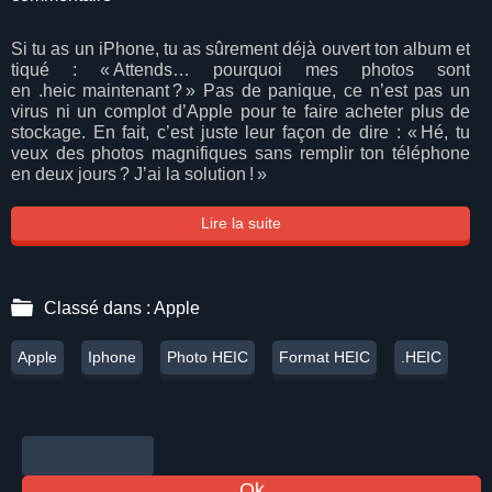
Si tu as un iPhone, tu as sûrement déjà ouvert ton album et
tiqué : « Attends… pourquoi mes photos sont
en
.
heic
maintenant ? » Pas de panique, ce n’est pas un
virus ni un complot d’Apple pour te faire acheter plus de
stockage. En fait, c’est juste leur façon de dire : « Hé, tu
veux des photos magnifiques sans remplir ton téléphone
en deux jours ? J’ai la solution ! »
Lire la suite
Classé dans :
Apple
Apple
Iphone
Photo HEIC
Format HEIC
.HEIC