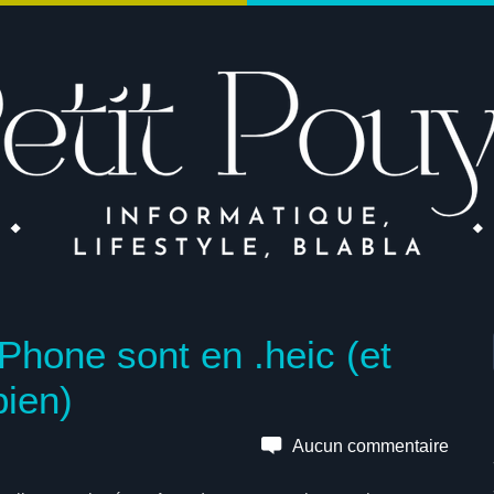
Phone sont en .heic (et
bien)
Aucun commentaire