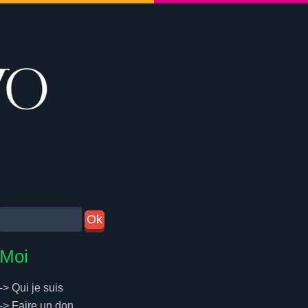
Moi
->
Qui je suis
->
Faire un don