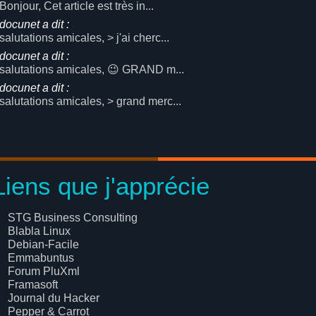
Bonjour, Cet article est très in...
docunet a dit :
salutations amicales, > j'ai cherc...
docunet a dit :
salutations amicales, 😉 GRAND m...
docunet a dit :
salutations amicales, > grand merc...
Liens que j'apprécie
STG Business Consulting
Blabla Linux
Debian-Facile
Emmabuntus
Forum PluXml
Framasoft
Journal du Hacker
Pepper & Carrot