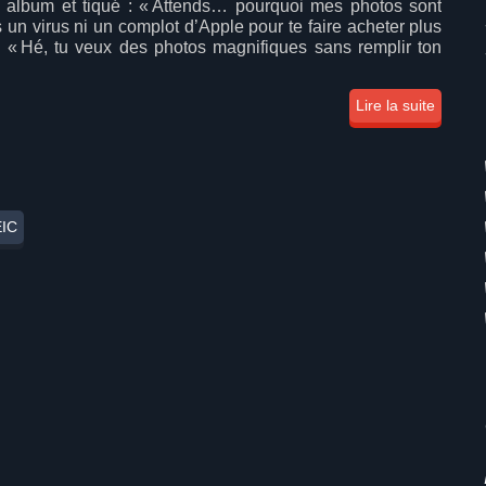
n album et tiqué : « Attends… pourquoi mes photos sont
un virus ni un complot d’Apple pour te faire acheter plus
e : « Hé, tu veux des photos magnifiques sans remplir ton
Lire la suite
EIC