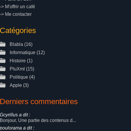
->
M'offrir un café
->
Me contacter
Catégories
Blabla
(16)
Informatique
(12)
Histoire
(1)
PluXml
(15)
Politique
(4)
Apple
(3)
Derniers commentaires
Gcyrillus a dit :
Bonjour, Une partie des contenus d...
poulorama a dit :