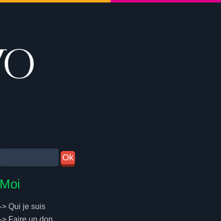
Moi
->
Qui je suis
->
Faire un don