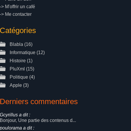
->
M'offrir un café
->
Me contacter
Catégories
Blabla
(16)
Informatique
(12)
Histoire
(1)
PluXml
(15)
Politique
(4)
Apple
(3)
Derniers commentaires
Gcyrillus a dit :
Bonjour, Une partie des contenus d...
poulorama a dit :