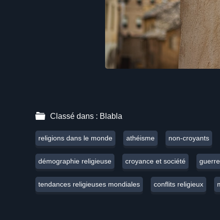
Classé dans :
Blabla
religions dans le monde
athéisme
non-croyants
démographie religieuse
croyance et société
guerre
tendances religieuses mondiales
conflits religieux