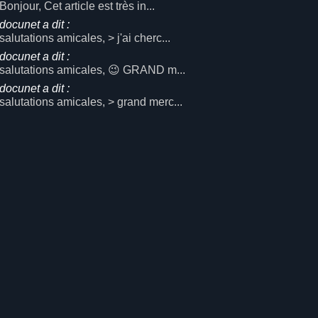
Bonjour, Cet article est très in...
docunet a dit :
salutations amicales, > j'ai cherc...
docunet a dit :
salutations amicales, 😉 GRAND m...
docunet a dit :
salutations amicales, > grand merc...