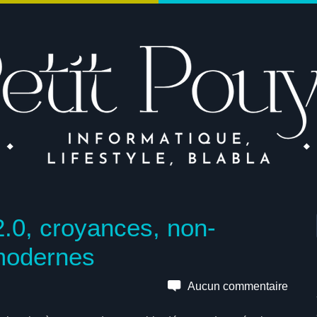
2.0, croyances, non-
 modernes
Aucun commentaire