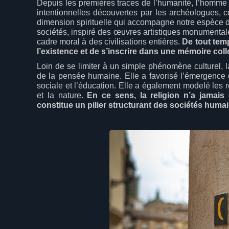
Depuis les premières traces de l’humanité, l’homme
intentionnelles découvertes par les archéologues, c
dimension spirituelle qui accompagne notre espèce de
sociétés, inspiré des œuvres artistiques monumentales
cadre moral à des civilisations entières.
De tout tem
l’existence et de s’inscrire dans une mémoire coll
Loin de se limiter à un simple phénomène culturel, 
de la pensée humaine. Elle a favorisé l’émergence de
sociale et l’éducation. Elle a également modelé les 
et la nature.
En ce sens, la religion n’a jamais 
constitue un pilier structurant des sociétés humai