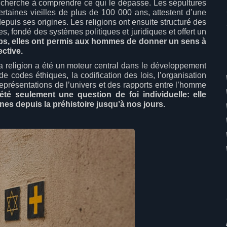
 cherche à comprendre ce qui le dépasse. Les sépultures
ertaines vieilles de plus de 100 000 ans, attestent d’une
puis ses origines. Les religions ont ensuite structuré des
, fondé des systèmes politiques et juridiques et offert un
ps, elles ont permis aux hommes de donner un sens à
ective.
la religion a été un moteur central dans le développement
 codes éthiques, la codification des lois, l’organisation
représentations de l’univers et des rapports entre l’homme
été seulement une question de foi individuelle: elle
nes depuis la préhistoire jusqu’à nos jours.