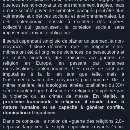
que tous les non-croyants soient moralement fragiles, mais
qu’une société privée de symboles partagés peut être plus
vulnérable aux dérives sociales et environnementales. Le
défi contemporain consiste à maintenir des repères
collectifs qui garantissent la cohésion sociale sans
imposer une croyance obligatoire.
Il serait cependant simpliste de blâmer uniquement la non-
croyance. L’histoire démontre que les religions elles-
mêmes ont été à l’origine de violences, de persécutions et
de conflits meurtriers, des croisades aux guerres de
religion en Europe, en passant par certaines
radicalisations contemporaines. Ces excès ne sont pas
imputables à la foi en tant que telle, mais à
l’instrumentalisation des croyances par l’homme. De la
même manière, les idéologies athées totalitaires du XXᵉ
siècle montrent que l’absence de religion n’empêche pas
la violence ou les crimes de masse.
En réalité, le
problème transcende le religieux: il réside dans la
nature humaine et sa capacité à générer conflits,
domination et injustices.
Dans ce contexte, la notion de «guerre des religions 2.0»
dépasse largement la simple opposition croyants / non-