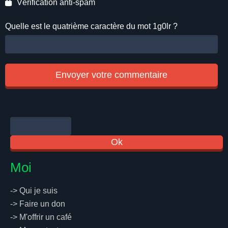
Vérification anti-spam
Quelle est le
quatrième
caractère du mot
1g0lr
?
Moi
->
Qui je suis
->
Faire un don
->
M'offrir un café