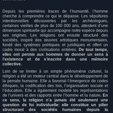
Depuis les premières traces de l’humanité, l’homme
cherche à comprendre ce qui le dépasse. Les sépultures
intentionnelles découvertes par les archéologues,
certaines vieilles de plus de 100 000 ans, attestent d’une
dimension spirituelle qui accompagne notre espèce depuis
ses origines. Les religions ont ensuite structuré des
sociétés, inspiré des œuvres artistiques monumentales,
fondé des systèmes politiques et juridiques et offert un
cadre moral à des civilisations entières.
De tout temps,
elles ont permis aux hommes de donner un sens à
l’existence et de s’inscrire dans une mémoire
collective.
Loin de se limiter à un simple phénomène culturel, la
religion a été un moteur central dans le développement de
la pensée humaine. Elle a favorisé l’émergence de codes
éthiques, la codification des lois, l’organisation sociale et
l’éducation. Elle a également modelé les représentations
de l’univers et des rapports entre l’homme et la nature.
En
ce sens, la religion n’a jamais été seulement une
question de foi individuelle: elle constitue un pilier
structurant des sociétés humaines depuis la