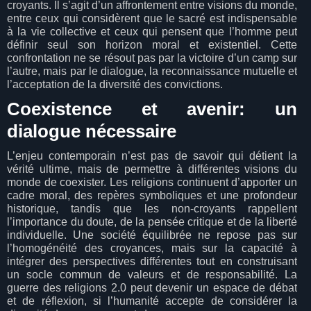
croyants. Il s’agit d’un affrontement entre visions du monde,
entre ceux qui considèrent que le sacré est indispensable
à la vie collective et ceux qui pensent que l’homme peut
définir seul son horizon moral et existentiel. Cette
confrontation ne se résout pas par la victoire d’un camp sur
l’autre, mais par le dialogue, la reconnaissance mutuelle et
l’acceptation de la diversité des convictions.
Coexistence et avenir: un
dialogue nécessaire
L’enjeu contemporain n’est pas de savoir qui détient la
vérité ultime, mais de permettre à différentes visions du
monde de coexister. Les religions continuent d’apporter un
cadre moral, des repères symboliques et une profondeur
historique, tandis que les non-croyants rappellent
l’importance du doute, de la pensée critique et de la liberté
individuelle. Une société équilibrée ne repose pas sur
l’homogénéité des croyances, mais sur la capacité à
intégrer des perspectives différentes tout en construisant
un socle commun de valeurs et de responsabilité. La
guerre des religions 2.0 peut devenir un espace de débat
et de réflexion, si l’humanité accepte de considérer la