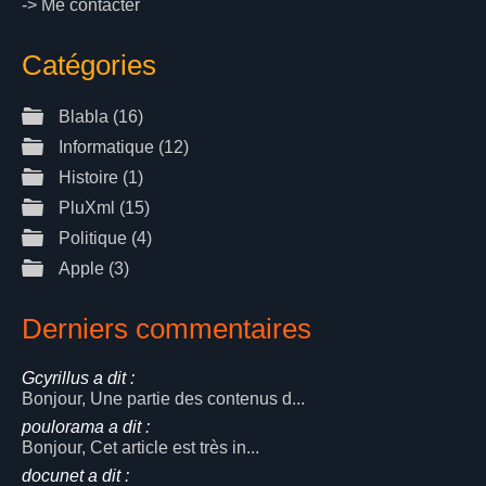
->
Me contacter
Catégories
Blabla
(16)
Informatique
(12)
Histoire
(1)
PluXml
(15)
Politique
(4)
Apple
(3)
Derniers commentaires
Gcyrillus a dit :
Bonjour, Une partie des contenus d...
poulorama a dit :
Bonjour, Cet article est très in...
docunet a dit :