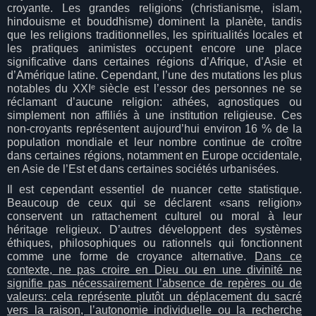
croyante. Les grandes religions (christianisme, islam,
hindouisme et bouddhisme) dominent la planète, tandis
que les religions traditionnelles, les spiritualités locales et
les pratiques animistes occupent encore une place
significative dans certaines régions d’Afrique, d’Asie et
d’Amérique latine. Cependant, l’une des mutations les plus
notables du XXIᵉ siècle est l’essor des personnes ne se
réclamant d’aucune religion: athées, agnostiques ou
simplement non affiliés à une institution religieuse. Ces
non-croyants représentent aujourd’hui environ 16 % de la
population mondiale et leur nombre continue de croître
dans certaines régions, notamment en Europe occidentale,
en Asie de l’Est et dans certaines sociétés urbanisées.
Il est cependant essentiel de nuancer cette statistique.
Beaucoup de ceux qui se déclarent «sans religion»
conservent un rattachement culturel ou moral à leur
héritage religieux. D’autres développent des systèmes
éthiques, philosophiques ou rationnels qui fonctionnent
comme une forme de croyance alternative.
Dans ce
contexte, ne pas croire en Dieu ou en une divinité ne
signifie pas nécessairement l’absence de repères ou de
valeurs: cela représente plutôt un déplacement du sacré
vers la raison, l’autonomie individuelle ou la recherche