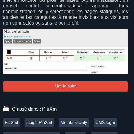
fine, en fonction du profil utilisateur. Après installation, un
nouvel onglet « membersOnly » apparaît dans
l’administration, on y sélectionne les pages statiques, les
articles et les catégories à rendre invisibles aux visiteurs
non connectés ou sans le bon profil.
Lire la suite
Classé dans :
PluXml
PluXml
plugin PluXml
MembersOnly
CMS léger