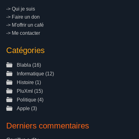
->
Qui je suis
->
Faire un don
->
M'offrir un café
->
Me contacter
Catégories
Blabla
(16)
Informatique
(12)
Histoire
(1)
PluXml
(15)
Politique
(4)
Apple
(3)
Derniers commentaires