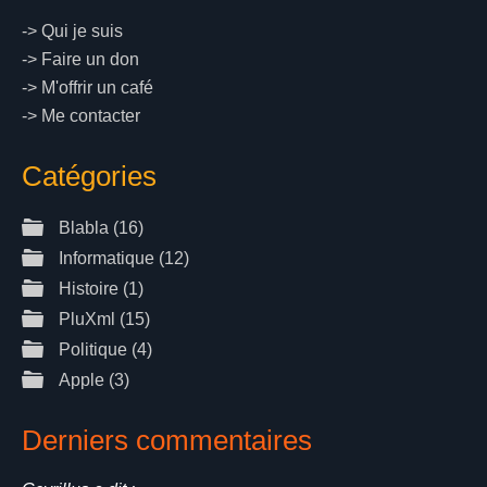
->
Qui je suis
->
Faire un don
->
M'offrir un café
->
Me contacter
Catégories
Blabla
(16)
Informatique
(12)
Histoire
(1)
PluXml
(15)
Politique
(4)
Apple
(3)
Derniers commentaires