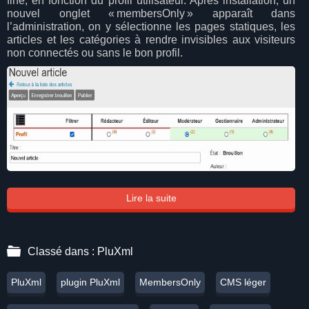
fine, en fonction du profil utilisateur. Après installation, un
nouvel onglet « membersOnly » apparaît dans
l’administration, on y sélectionne les pages statiques, les
articles et les catégories à rendre invisibles aux visiteurs
non connectés ou sans le bon profil.
Lire la suite
Classé dans :
PluXml
PluXml
plugin PluXml
MembersOnly
CMS léger