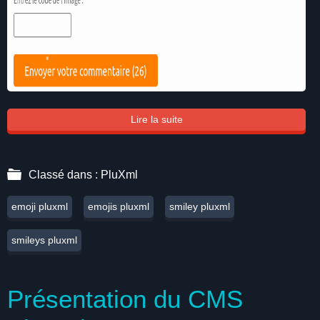
Lire la suite
Classé dans :
PluXml
emoji pluxml
emojis pluxml
smiley pluxml
smileys pluxml
Présentation du CMS