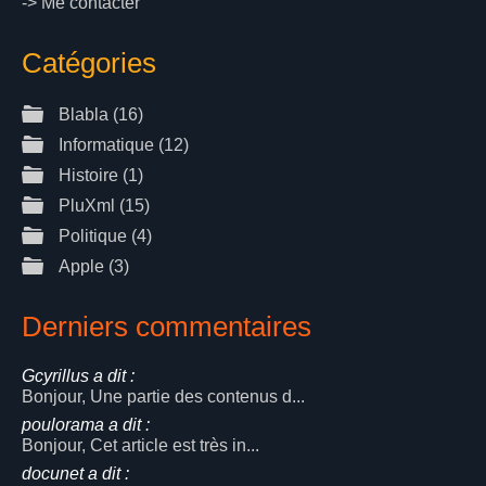
->
Me contacter
Catégories
Blabla
(16)
Informatique
(12)
Histoire
(1)
PluXml
(15)
Politique
(4)
Apple
(3)
Derniers commentaires
Gcyrillus a dit :
Bonjour, Une partie des contenus d...
poulorama a dit :
Bonjour, Cet article est très in...
docunet a dit :