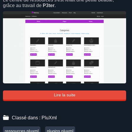
grâce au travail de
P3ter
.
Lire la suite
Classé dans :
PluXml
ressources pluxml
plugins pluxml