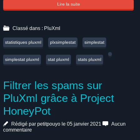
Lire la suite
Classé dans :
PluXml
statistiques pluxml
plxsimplestat
simplestat
simplestat pluxml
stat pluxml
stats pluxml
Filtrer les spams sur
PluXml grâce à Project
HoneyPot
Rédigé par petitpouyo le 05 janvier 2021
Aucun
commentaire