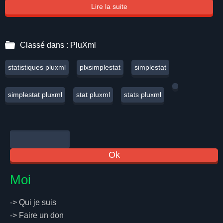
Lire la suite
Classé dans :
PluXml
statistiques pluxml
plxsimplestat
simplestat
simplestat pluxml
stat pluxml
stats pluxml
Moi
->
Qui je suis
->
Faire un don