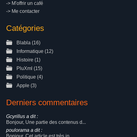
->
M'offrir un café
->
Me contacter
Catégories
Blabla
(16)
Informatique
(12)
Histoire
(1)
PluXml
(15)
Politique
(4)
Apple
(3)
Derniers commentaires
Gcyrillus a dit :
Bonjour, Une partie des contenus d...
poulorama a dit :
Bonjour, Cet article est très in...