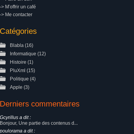
->
M'offrir un café
->
Me contacter
Catégories
Blabla
(16)
Informatique
(12)
Histoire
(1)
PluXml
(15)
Politique
(4)
Apple
(3)
Derniers commentaires
Gcyrillus a dit :
Bonjour, Une partie des contenus d...
poulorama a dit :