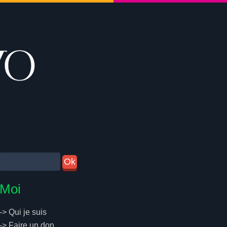
Moi
->
Qui je suis
->
Faire un don