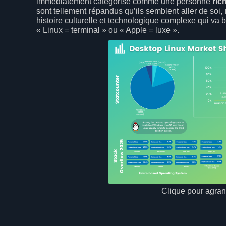
immédiatement catégorisé comme une personne
ric
sont tellement répandus qu’ils semblent aller de soi, 
histoire culturelle et technologique complexe qui va 
« Linux = terminal » ou « Apple = luxe ».
Clique pour agrand