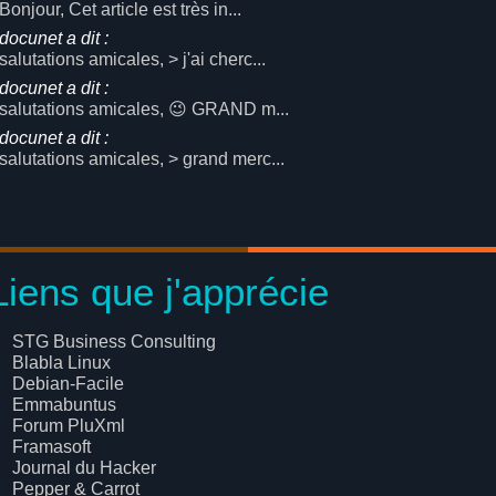
Bonjour, Cet article est très in...
docunet a dit :
salutations amicales, > j'ai cherc...
docunet a dit :
salutations amicales, 😉 GRAND m...
docunet a dit :
salutations amicales, > grand merc...
Liens que j'apprécie
STG Business Consulting
Blabla Linux
Debian-Facile
Emmabuntus
Forum PluXml
Framasoft
Journal du Hacker
Pepper & Carrot