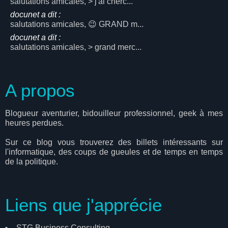
salutations amicales, > j'ai cherc...
docunet a dit :
salutations amicales, 😉 GRAND m...
docunet a dit :
salutations amicales, > grand merc...
A propos
Blogueur aventurier, bidouilleur professionnel, geek à mes
heures perdues.
Sur ce blog vous trouverez des billets intéressants sur
l'informatique, des coups de gueules et de temps en temps
de la politique.
Liens que j'apprécie
STG Business Consulting