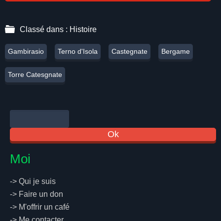
Classé dans :
Histoire
Gambirasio
Terno d'Isola
Castegnate
Bergame
Torre Catesgnate
Moi
->
Qui je suis
->
Faire un don
->
M'offrir un café
->
Me contacter