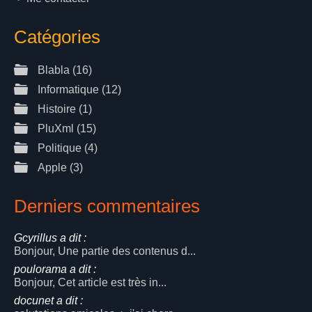
Catégories
Blabla
(16)
Informatique
(12)
Histoire
(1)
PluXml
(15)
Politique
(4)
Apple
(3)
Derniers commentaires
Gcyrillus a dit :
Bonjour, Une partie des contenus d...
poulorama a dit :
Bonjour, Cet article est très in...
docunet a dit :