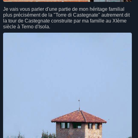
Je vais vous parler d'une partie de mon héritage familial
plus précisément de la "Torre di Castegnate" autrement dit
la tour de Castegnate construite par ma famille au XIème
siècle à Terno d'Isola.