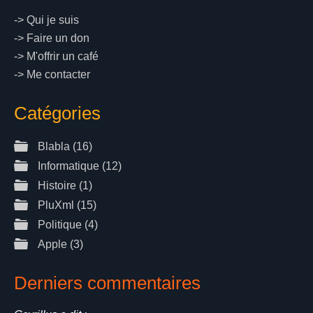
->
Qui je suis
->
Faire un don
->
M'offrir un café
->
Me contacter
Catégories
Blabla
(16)
Informatique
(12)
Histoire
(1)
PluXml
(15)
Politique
(4)
Apple
(3)
Derniers commentaires