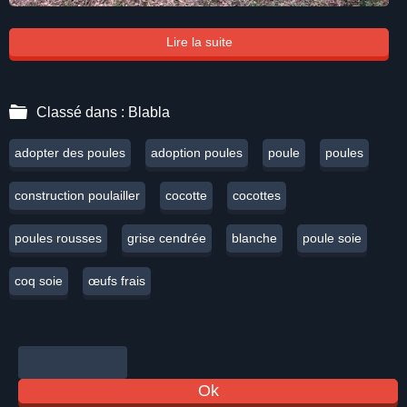
Lire la suite
Classé dans :
Blabla
adopter des poules
adoption poules
poule
poules
construction poulailler
cocotte
cocottes
poules rousses
grise cendrée
blanche
poule soie
coq soie
œufs frais