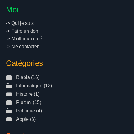
Moi
->
Qui je suis
->
Faire un don
->
M'offrir un café
->
Me contacter
Catégories
Blabla
(16)
Informatique
(12)
Histoire
(1)
PluXml
(15)
Politique
(4)
Apple
(3)