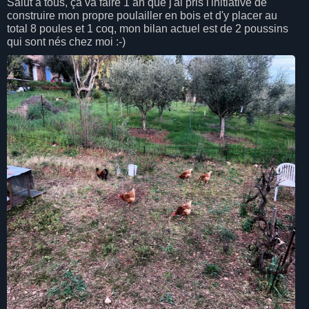
Salut à tous, ça va faire 1 an que j'ai pris l'initiative de
construire mon propre poulailler en bois et d'y placer au
total 8 poules et 1 coq, mon bilan actuel est de 2 poussins
qui sont nés chez moi :-)