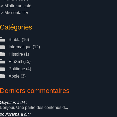
->
M'offrir un café
->
Me contacter
Catégories
Blabla
(16)
Informatique
(12)
Histoire
(1)
PluXml
(15)
Politique
(4)
Apple
(3)
Derniers commentaires
Gcyrillus a dit :
Bonjour, Une partie des contenus d...
poulorama a dit :