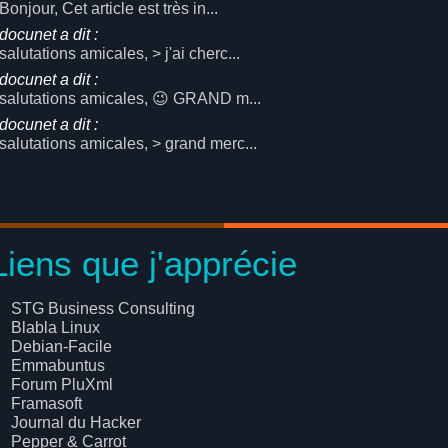
Bonjour, Cet article est très in...
docunet a dit :
salutations amicales, > j'ai cherc...
docunet a dit :
salutations amicales, 😉 GRAND m...
docunet a dit :
salutations amicales, > grand merc...
Liens que j'apprécie
STG Business Consulting
Blabla Linux
Debian-Facile
Emmabuntus
Forum PluXml
Framasoft
Journal du Hacker
Pepper & Carrot