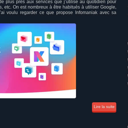
e plus près aux services que j’utilise au quotidien pour
 etc. On est nombreux à être habitués à utiliser Google,
’ai voulu regarder ce que propose Infomaniak avec sa
Lire la suite