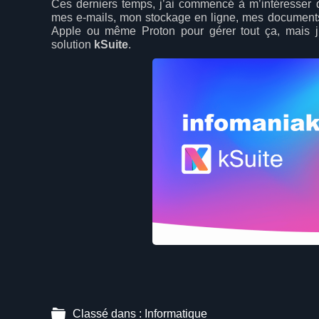
Ces derniers temps, j’ai commencé à m’intéresser d
mes e-mails, mon stockage en ligne, mes documents,
Apple ou même Proton pour gérer tout ça, mais j
solution
kSuite
.
Classé dans :
Informatique