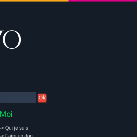
Moi
->
Qui je suis
->
Faire un don