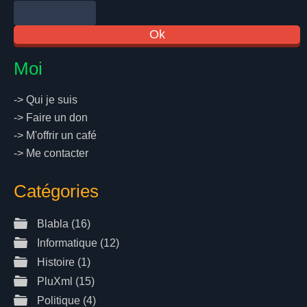
Moi
->
Qui je suis
->
Faire un don
->
M'offrir un café
->
Me contacter
Catégories
Blabla
(16)
Informatique
(12)
Histoire
(1)
PluXml
(15)
Politique
(4)