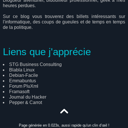
Blogueur aventurier, bidouilleur professionnel, geek à mes
heures perdues.
Sur ce blog vous trouverez des billets intéressants sur
l'informatique, des coups de gueules et de temps en temps
de la politique.
Liens que j'apprécie
STG Business Consulting
Blabla Linux
Debian-Facile
Emmabuntus
Forum PluXml
Framasoft
Journal du Hacker
Pepper & Carrot
Page générée en 0.023s, aussi rapide qu'un clin d’œil !