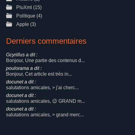
PluXml
(15)
Politique
(4)
Apple
(3)
Derniers commentaires
Gcyrillus a dit :
Bonjour, Une partie des contenus d...
poulorama a dit :
Bonjour, Cet article est très in...
docunet a dit :
salutations amicales, > j'ai cherc...
docunet a dit :
salutations amicales, 😉 GRAND m...
docunet a dit :
salutations amicales, > grand merc...