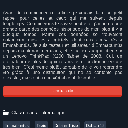
Avant de commencer cet article, je voulais faire un petit
rappel pour celles et ceux qui me suivent depuis
longtemps. Comme vous le savez peut-être, j’ai perdu une
grande partie des données historiques de mon blog il y a
quelque temps. Parmi ces données se trouvaient
notamment mes tests logiciels, dont ceux consacrés à
Emmabuntüs. Je suis testeur et utilisateur d’Emmabuntüs
depuis maintenant deux ans, et je l’utilise au quotidien sur
un Lenovo ThinkPad X200 Tablet de 2008. Oui, un
ordinateur de plus de quinze ans, et il fonctionne encore
très bien. C’est même plutôt agréable de le voir reprendre
vie grâce à une distribution qui ne se contente pas
d’exister, mais qui a une véritable philosophie.
Lire la suite
Classé dans :
Informatique
Emmabuntus
Trixie
Debian Trixie
Debian 13