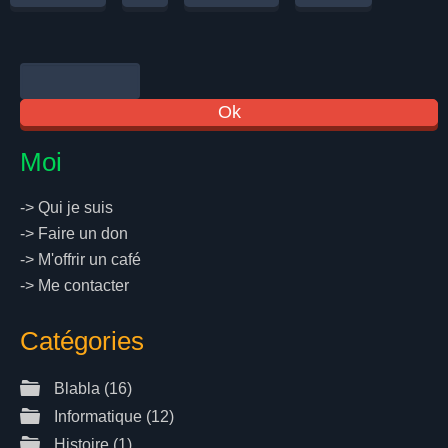
Moi
->
Qui je suis
->
Faire un don
->
M'offrir un café
->
Me contacter
Catégories
Blabla
(16)
Informatique
(12)
Histoire
(1)