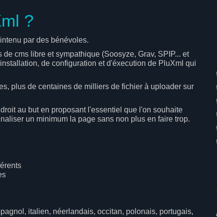
Xml ?
ntenu par des bénévoles.
ins de cms libre et sympathique (Soosyze, Grav, SPIP... et
d'installation, de configuration et d'éxecution de PluXml qui
s, plus de centaines de milliers de fichier à uploader sur
droit au but en proposant l'essentiel que l'on souhaite
onnaliser un minimum la page sans non plus en faire trop.
férents
es
pagnol, italien, néerlandais, occitan, polonais, portugais,