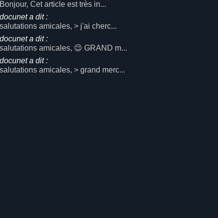
Bonjour, Cet article est très in...
docunet a dit :
salutations amicales, > j'ai cherc...
docunet a dit :
salutations amicales, 😉 GRAND m...
docunet a dit :
salutations amicales, > grand merc...