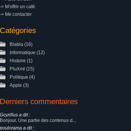
->
M'offrir un café
->
Me contacter
Catégories
Blabla
(16)
Informatique
(12)
Histoire
(1)
PluXml
(15)
Politique
(4)
Apple
(3)
Derniers commentaires
Gcyrillus a dit :
Bonjour, Une partie des contenus d...
poulorama a dit :