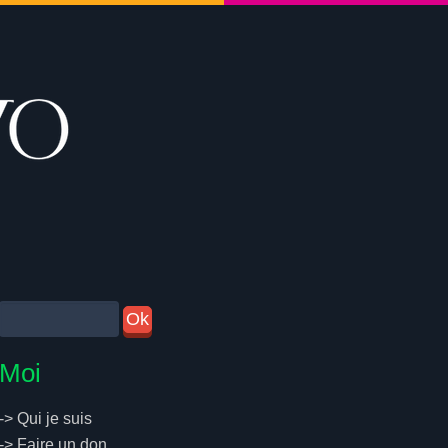
Moi
->
Qui je suis
->
Faire un don